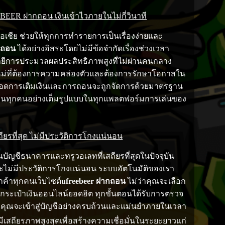
EBEER ฝากถอน เงินเข้าไวภายในไม่กี่วินาที
ในเอเชีย ช่วยให้ทุกการทำรายการเป็นเรื่องง่ายและ
ากถอน
ได้อย่างอิสระโดยไม่มีข้อจำกัดเรื่องช่วงเวลา
นโลยีการประมวลผลประสิทธิภาพสูงที่ไม่ผ่านคนกลาง
หม่ที่ต้องการความคล่องตัวและต้องการรักษาโอกาสใน
อดการเติมเงินและการถอนจะถูกจัดการด้วยมาตรฐาน
้ใช้งานทุกคนอย่างเต็มรูปแบบในทุกแพลตฟอร์มการเล่นของ
รที่สุด ไม่มีประวัติการโกงแน่นอน
ญชีธนาคารและทรูวอเลทที่เสถียรที่สุดในปัจจุบัน
ะไม่มีประวัติการโกงแน่นอน ระบบอัตโนมัติของเรา
ค้าทุกคนเว็บไซต์
ufreebeer ฝากถอน
ไม่ว่าคุณจะเลือก
ระเป๋าเงินออนไลน์ยอดฮิต ทุกขั้นตอนได้รับการตรวจ
งคุณจะเข้าสู่บัญชีอย่างครบถ้วนและแม่นยำภายในเวลา
่มีเสถียรภาพสูงสุดเพื่อสร้างความเชื่อมั่นในระยะยาวแก่