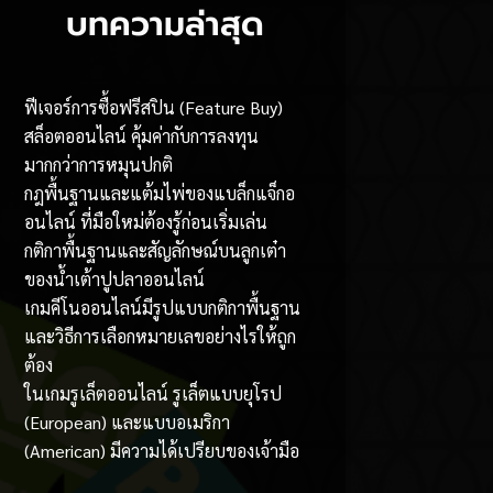
บทความล่าสุด
ฟีเจอร์การซื้อฟรีสปิน (Feature Buy)
สล็อตออนไลน์ คุ้มค่ากับการลงทุน
มากกว่าการหมุนปกติ
กฎพื้นฐานและแต้มไพ่ของแบล็กแจ็กอ
อนไลน์ ที่มือใหม่ต้องรู้ก่อนเริ่มเล่น
กติกาพื้นฐานและสัญลักษณ์บนลูกเต๋า
ของน้ำเต้าปูปลาออนไลน์
เกมคีโนออนไลน์มีรูปแบบกติกาพื้นฐาน
และวิธีการเลือกหมายเลขอย่างไรให้ถูก
ต้อง
ในเกมรูเล็ตออนไลน์ รูเล็ตแบบยุโรป
(European) และแบบอเมริกา
(American) มีความได้เปรียบของเจ้ามือ