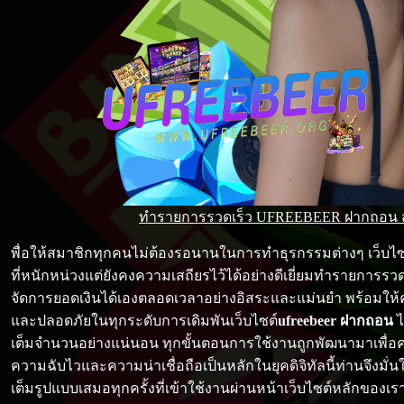
ทำรายการรวดเร็ว UFREEBEER ฝากถอน สัม
พื่อให้สมาชิกทุกคนไม่ต้องรอนานในการทำธุรกรรมต่างๆ เว็บไซ
ที่หนักหน่วงแต่ยังคงความเสถียรไว้ได้อย่างดีเยี่ยมทำรายการ
จัดการยอดเงินได้เองตลอดเวลาอย่างอิสระและแม่นยำ พร้อมให้คุ
และปลอดภัยในทุกระดับการเดิมพันเว็บไซต์
ufreebeer ฝากถอน
ไ
เต็มจำนวนอย่างแน่นอน ทุกขั้นตอนการใช้งานถูกพัฒนามาเพื่อคว
ความฉับไวและความน่าเชื่อถือเป็นหลักในยุคดิจิทัลนี้ท่านจึงมั
เต็มรูปแบบเสมอทุกครั้งที่เข้าใช้งานผ่านหน้าเว็บไซต์หลักของเ