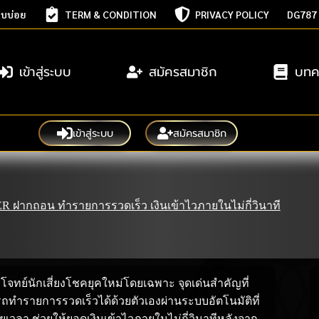
พบบ่อย
TERM & CONDITION
PRIVACY POLICY
DG787
เข้าสู่ระบบ
สมัครสมาชิก
บทค
เข้าสู่ระบบ
สมัครสมาชิก
ฝากถอน ทำรายการรวดเร็ว เงินเข้าไวภายในไม่กี่วินาที
ทย์นักเสี่ยงโชคยุคใหม่โดยเฉพาะ จุดเด่นสำคัญที่
รถทำรายการรวดเร็วได้ด้วยตัวเองผ่านระบบอัตโนมัติที่
เสียเวลา ช่วยให้ยอดเงินเข้าไวภายในไม่กี่วินาทีหลังจาก