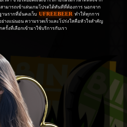
สามารถเข้าเล่นเกมโปรดได้ทันทีที่ต้องการ นอกจาก
UFREEBEER
นรากที่มั่นคงเว็บ
ทำให้ทุกการ
อย่างแน่นอน ความรวดเร็วและโปร่งใสคือหัวใจสำคัญ
ครั้งที่เลือกเข้ามาใช้บริการกับเรา